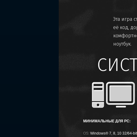
Эта игра 
её код, д
комфортн
ноутбук.
СИС
МИНИМАЛЬНЫЕ ДЛЯ PC:
OS:
Windows® 7, 8, 10 32/64-bit