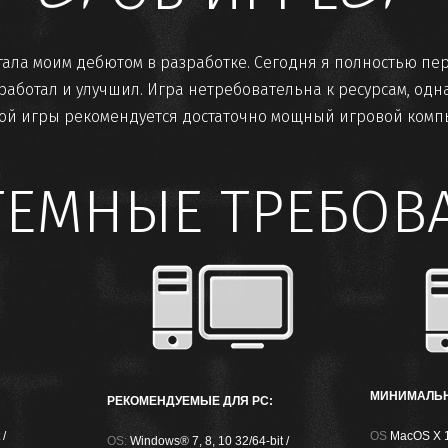
стала моим дебютом в разработке. Сегодня я полностью пе
оработал и улучшил. Игра нетребовательна к ресурсам, одн
ой игры рекомендуется достаточно мощный игровой комп
ТЕМНЫЕ ТРЕБОВ
МИНИМАЛЬН
РЕКОМЕНДУЕМЫЕ ДЛЯ PC:
 /
OS
MacOS X 1
OS:
Windows® 7, 8, 10 32/64-bit /