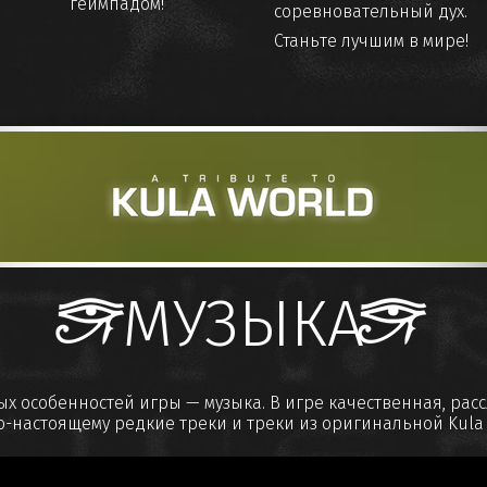
геймпадом!
соревновательный дух.
Станьте лучшим в мире!
МУЗЫКА
ых особенностей игры — музыка. В игре качественная, ра
о-настоящему редкие треки и треки из оригинальной Kula 