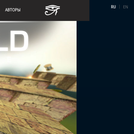
RU
|
EN
АВТОРЫ