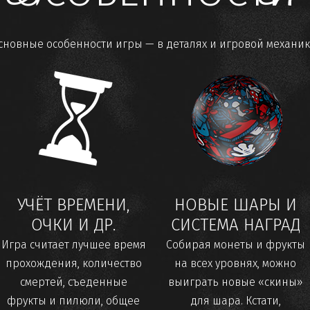
сновные особенности игры — в деталях и игровой механик
УЧЁТ ВРЕМЕНИ,
НОВЫЕ ШАРЫ И
ОЧКИ И ДР.
СИСТЕМА НАГРАД
Игра считает лучшее время
Собирая монеты и фрукты
прохождения, количество
на всех уровнях, можно
смертей, съеденные
выиграть новые «скины»
фрукты и пилюли, общее
для шара. Кстати,