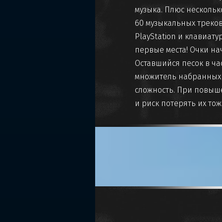
музыка. Плюс нескольк
60 музыкальных треков
PlayStation и клавиат
первые места! Очки на
Оставшийся песок в ча
множитель набранных 
сложность. При повыше
и риск потерять их тож