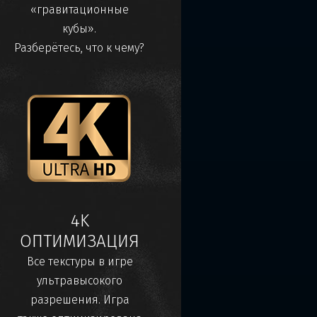
«гравитационные
кубы».
Разберётесь, что к чему?
4K
ОПТИМИЗАЦИЯ
Все текстуры в игре
ультравысокого
разрешения. Игра