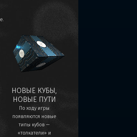
е.
НОВЫЕ КУБЫ,
НОВЫЕ ПУТИ
По ходу игры
появляются новые
типы кубов —
«толкатели» и