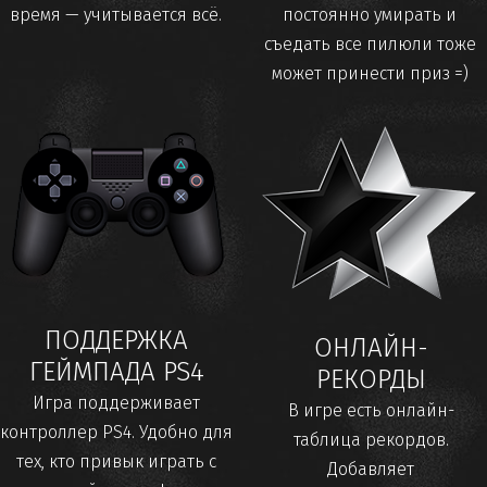
время — учитывается всё.
постоянно умирать и
съедать все пилюли тоже
может принести приз =)
ПОДДЕРЖКА
ОНЛАЙН-
ГЕЙМПАДА PS4
РЕКОРДЫ
Игра поддерживает
В игре есть онлайн-
контроллер PS4. Удобно для
таблица рекордов.
тех, кто привык играть с
Добавляет